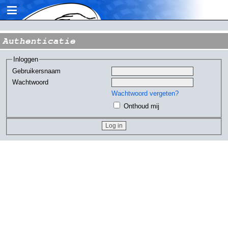
≡
Authenticatie
Inloggen
Gebruikersnaam
Wachtwoord
Wachtwoord vergeten?
Onthoud mij