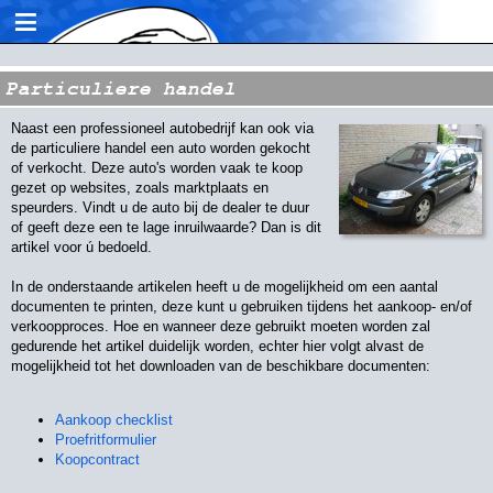
≡
Particuliere handel
Naast een professioneel autobedrijf kan ook via
de particuliere handel een auto worden gekocht
of verkocht. Deze auto's worden vaak te koop
gezet op websites, zoals marktplaats en
speurders. Vindt u de auto bij de dealer te duur
of geeft deze een te lage inruilwaarde? Dan is dit
artikel voor ú bedoeld.
In de onderstaande artikelen heeft u de mogelijkheid om een aantal
documenten te printen, deze kunt u gebruiken tijdens het aankoop- en/of
verkoopproces. Hoe en wanneer deze gebruikt moeten worden zal
gedurende het artikel duidelijk worden, echter hier volgt alvast de
mogelijkheid tot het downloaden van de beschikbare documenten:
Aankoop checklist
Proefritformulier
Koopcontract