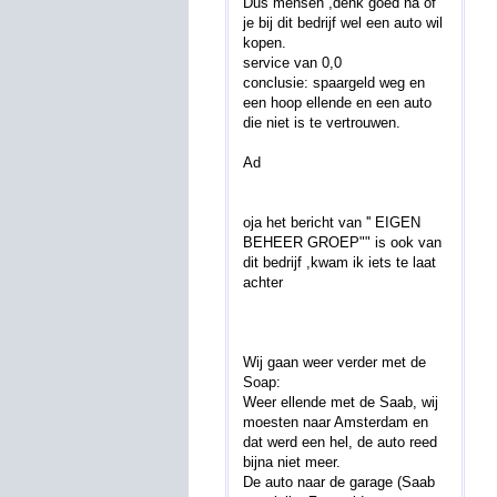
Dus mensen ,denk goed na of
je bij dit bedrijf wel een auto wil
kopen.
service van 0,0
conclusie: spaargeld weg en
een hoop ellende en een auto
die niet is te vertrouwen.
Ad
oja het bericht van '' EIGEN
BEHEER GROEP"" is ook van
dit bedrijf ,kwam ik iets te laat
achter
Wij gaan weer verder met de
Soap:
Weer ellende met de Saab, wij
moesten naar Amsterdam en
dat werd een hel, de auto reed
bijna niet meer.
De auto naar de garage (Saab