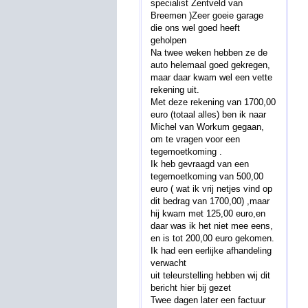
specialist Zentveld van
Breemen )Zeer goeie garage
die ons wel goed heeft
geholpen
Na twee weken hebben ze de
auto helemaal goed gekregen,
maar daar kwam wel een vette
rekening uit.
Met deze rekening van 1700,00
euro (totaal alles) ben ik naar
Michel van Workum gegaan,
om te vragen voor een
tegemoetkoming .
Ik heb gevraagd van een
tegemoetkoming van 500,00
euro ( wat ik vrij netjes vind op
dit bedrag van 1700,00) ,maar
hij kwam met 125,00 euro,en
daar was ik het niet mee eens,
en is tot 200,00 euro gekomen.
Ik had een eerlijke afhandeling
verwacht
uit teleurstelling hebben wij dit
bericht hier bij gezet
Twee dagen later een factuur