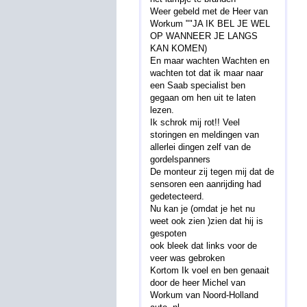
Weer gebeld met de Heer van
Workum ""JA IK BEL JE WEL
OP WANNEER JE LANGS
KAN KOMEN)
En maar wachten Wachten en
wachten tot dat ik maar naar
een Saab specialist ben
gegaan om hen uit te laten
lezen.
Ik schrok mij rot!! Veel
storingen en meldingen van
allerlei dingen zelf van de
gordelspanners
De monteur zij tegen mij dat de
sensoren een aanrijding had
gedetecteerd.
Nu kan je (omdat je het nu
weet ook zien )zien dat hij is
gespoten
ook bleek dat links voor de
veer was gebroken
Kortom Ik voel en ben genaait
door de heer Michel van
Workum van Noord-Holland