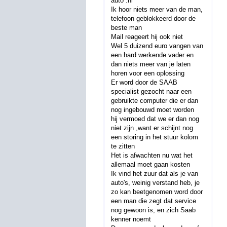
auto .nl
Ik hoor niets meer van de man,
telefoon geblokkeerd door de
beste man
Mail reageert hij ook niet
Wel 5 duizend euro vangen van
een hard werkende vader en
dan niets meer van je laten
horen voor een oplossing
Er word door de SAAB
specialist gezocht naar een
gebruikte computer die er dan
nog ingebouwd moet worden
hij vermoed dat we er dan nog
niet zijn ,want er schijnt nog
een storing in het stuur kolom
te zitten
Het is afwachten nu wat het
allemaal moet gaan kosten
Ik vind het zuur dat als je van
auto's, weinig verstand heb, je
zo kan beetgenomen word door
een man die zegt dat service
nog gewoon is, en zich Saab
kenner noemt