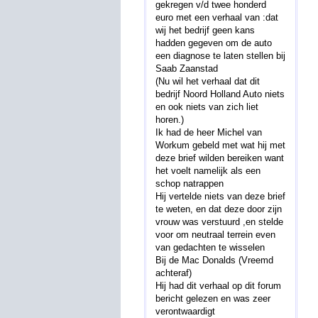
gekregen v/d twee honderd
euro met een verhaal van :dat
wij het bedrijf geen kans
hadden gegeven om de auto
een diagnose te laten stellen bij
Saab Zaanstad
(Nu wil het verhaal dat dit
bedrijf Noord Holland Auto niets
en ook niets van zich liet
horen.)
Ik had de heer Michel van
Workum gebeld met wat hij met
deze brief wilden bereiken want
het voelt namelijk als een
schop natrappen
Hij vertelde niets van deze brief
te weten, en dat deze door zijn
vrouw was verstuurd ,en stelde
voor om neutraal terrein even
van gedachten te wisselen
Bij de Mac Donalds (Vreemd
achteraf)
Hij had dit verhaal op dit forum
bericht gelezen en was zeer
verontwaardigt