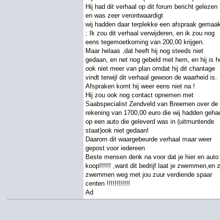
Hij had dit verhaal op dit forum bericht gelezen
en was zeer verontwaardigt
wij hadden daar terplekke een afspraak gemaa
; Ik zou dit verhaal verwijderen, en ik zou nog
eens tegemoetkoming van 200,00 krijgen.
Maar helaas ,dat heeft hij nog steeds niet
gedaan, en net nog gebeld met hem, en hij is h
ook niet meer van plan omdat hij dit chantage
vindt terwijl dit verhaal gewoon de waarheid is.
Afspraken komt hij weer eens niet na !
Hij zou ook nog contact opnemen met
Saabspecialist Zendveld van Breemen over de
rekening van 1700,00 euro die wij hadden geha
op een auto die geleverd was in (uitmuntende
staat)ook niet gedaan!
Daarom dit waargebeurde verhaal maar weer
gepost voor iedereen
Beste mensen denk na voor dat je hier en auto
koop!!!!!! ,want dit bedrijf laat je zwemmen,en z
zwemmen weg met jou zuur verdiende spaar
centen !!!!!!!!!!!!
Ad