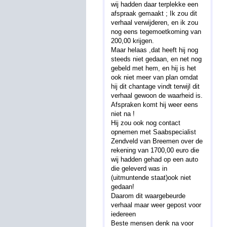
wij hadden daar terplekke een
afspraak gemaakt ; Ik zou dit
verhaal verwijderen, en ik zou
nog eens tegemoetkoming van
200,00 krijgen.
Maar helaas ,dat heeft hij nog
steeds niet gedaan, en net nog
gebeld met hem, en hij is het
ook niet meer van plan omdat
hij dit chantage vindt terwijl dit
verhaal gewoon de waarheid is.
Afspraken komt hij weer eens
niet na !
Hij zou ook nog contact
opnemen met Saabspecialist
Zendveld van Breemen over de
rekening van 1700,00 euro die
wij hadden gehad op een auto
die geleverd was in
(uitmuntende staat)ook niet
gedaan!
Daarom dit waargebeurde
verhaal maar weer gepost voor
iedereen
Beste mensen denk na voor