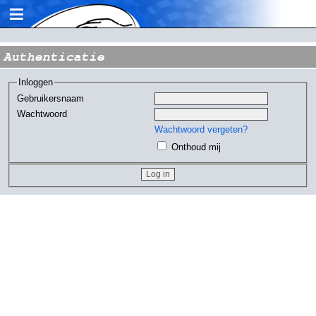
≡
Authenticatie
Inloggen
Gebruikersnaam
Wachtwoord
Wachtwoord vergeten?
Onthoud mij