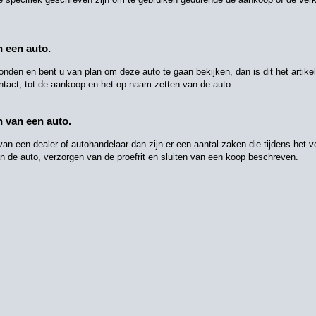
n een auto.
evonden en bent u van plan om deze auto te gaan bekijken, dan is dit het artik
ntact, tot de aankoop en het op naam zetten van de auto.
n van een auto.
an een dealer of autohandelaar dan zijn er een aantal zaken die tijdens het 
van de auto, verzorgen van de proefrit en sluiten van een koop beschreven.