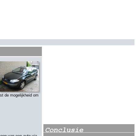
ast de mogelijkheid om
Conclusie
koop van een auto via