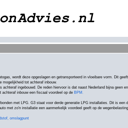
Autogas, wordt deze opgeslagen en getransporteerd in vloeibare vorm. Dit gee
 mogelijkheid tot achteraf inbouw.
s achteraf ingebouwd. De reden hiervoor is dat naast Nederland bijna geen en
ft achteraf inbouw een fiscaal voordeel op de
BPM.
erbonden met LPG. G3 staat voor derde generatie LPG installaties. Dit is een 
to met zo'n installatie een aanmerkelijk voordeel geeft op de wegenbelasting
dstof, omslagpunt