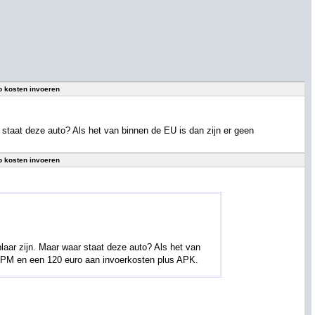
o kosten invoeren
staat deze auto? Als het van binnen de EU is dan zijn er geen
o kosten invoeren
aar zijn. Maar waar staat deze auto? Als het van
e BPM en een 120 euro aan invoerkosten plus APK.