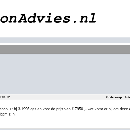
1:04:12
Onderwerp : Aut
abrio uit bj 3-1996 gezien voor de prijs van € 7950 ,- wat komt er bij om deze
 bpm zijn.