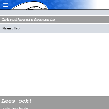
≡
Gebruikersinformatie
Naam
: Hyp
Lees ook!
Particuliere handel