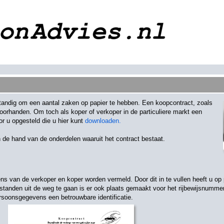
rstandig om een aantal zaken op papier te hebben. Een koopcontract, zoals
oorhanden. Om toch als koper of verkoper in de particuliere markt een
or u opgesteld die u hier kunt
downloaden.
an de hand van de onderdelen waaruit het contract bestaat.
 van de verkoper en koper worden vermeld. Door dit in te vullen heeft u op 
anden uit de weg te gaan is er ook plaats gemaakt voor het rijbewijsnummer
ersoonsgegevens een betrouwbare identificatie.