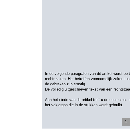
In de volgende paragrafen van dit artikel wordt o
rechtszaken. Het betreffen voornamelijk zaken tu
de gebreken zijn ernstig.
De volledig uitgeschreven tekst van een rechtsza
Aan het einde van dit artikel treft u de conclusi
het vakjargon die in de stukken wordt gebruikt.
1