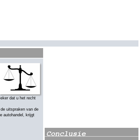
eker dat u het recht
 de uitspraken van de
 autohandel, krijgt
Conclusie