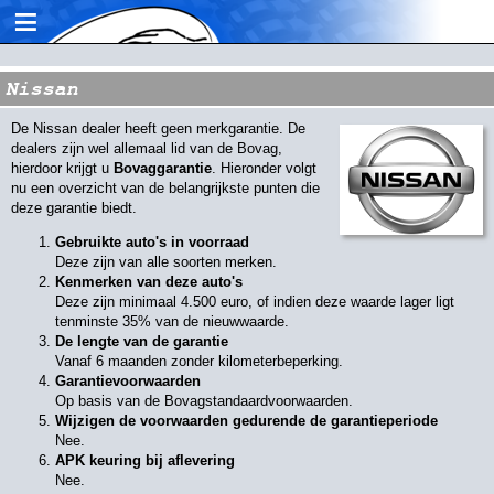
≡
Nissan
De Nissan dealer heeft geen merkgarantie. De
dealers zijn wel allemaal lid van de Bovag,
hierdoor krijgt u
Bovaggarantie
. Hieronder volgt
nu een overzicht van de belangrijkste punten die
deze garantie biedt.
Gebruikte auto's in
voorraad
Deze zijn van alle soorten merken.
Kenmerken van deze auto's
Deze zijn minimaal 4.500 euro, of indien deze waarde lager ligt
tenminste 35% van de nieuwwaarde.
De lengte van de garantie
Vanaf 6 maanden zonder kilometerbeperking.
Garantievoorwaarden
Op basis van de Bovagstandaardvoorwaarden.
Wijzigen de voorwaarden gedurende de garantieperiode
Nee.
APK keuring bij aflevering
Nee.