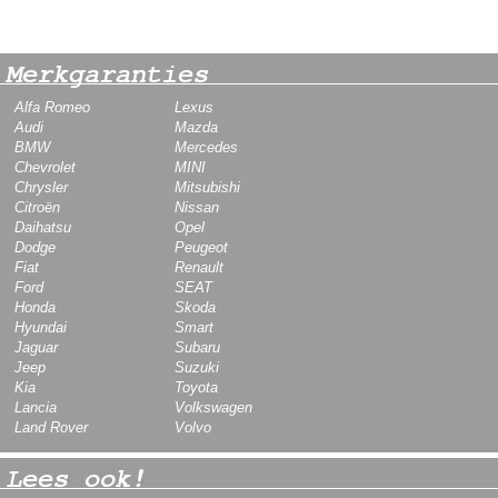
Merkgaranties
Alfa Romeo
Lexus
Audi
Mazda
BMW
Mercedes
Chevrolet
MINI
Chrysler
Mitsubishi
Citroën
Nissan
Daihatsu
Opel
Dodge
Peugeot
Fiat
Renault
Ford
SEAT
Honda
Skoda
Hyundai
Smart
Jaguar
Subaru
Jeep
Suzuki
Kia
Toyota
Lancia
Volkswagen
Land Rover
Volvo
Lees ook!