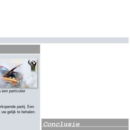
 een particulier
erkopende partij. Een
uw gelijk te behalen.
Conclusie