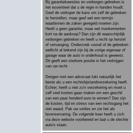
Bij garantiekwesties en verborgen gebreken is
het essentieel dat u de regie in handen houdt.
Geef de verkoper de kans om zelf de gebreken
te herstellen, maar geef wel een termijn
waarbinnen de zaken geregeld moeten zijn.
Heeft u geen garantie, maar wel mankementen
kort na de aankoop? Dan zijn dit waarschijnlijk
verborgen gebreken en heeft u recht op herstel
of vervanging. Onderzoek vooraf of de gebreken
wellicht al bekend zijn bij de vorige eigenaar of
garage waar de auto in onderhoud is geweest.
Dit geeft een sterkere positie in het verkrijgen
van uw recht.
Dreigen met een advocaat lukt natuurlijk het
beste als u een rechtsbijstandverzekering heeft.
Echter, heeft u niet zo'n verzekering en moet u
zelf veel kosten gaan maken om een geschil
van een paar honderd euro te winnen? Dan zijn
de kosten, tijd en stress van een rechtsgang het
niet waard. Pak uw verlies en zie het als
levenservaring. De volgende keer heeft u zich
via deze website voorbereid en laat u de slechte
auto's staan.