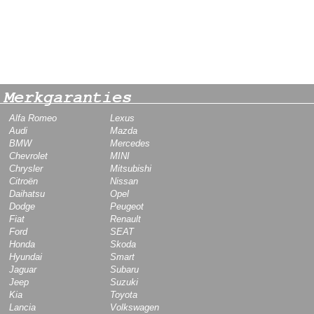
Merkgaranties
Alfa Romeo
Lexus
Audi
Mazda
BMW
Mercedes
Chevrolet
MINI
Chrysler
Mitsubishi
Citroën
Nissan
Daihatsu
Opel
Dodge
Peugeot
Fiat
Renault
Ford
SEAT
Honda
Skoda
Hyundai
Smart
Jaguar
Subaru
Jeep
Suzuki
Kia
Toyota
Lancia
Volkswagen