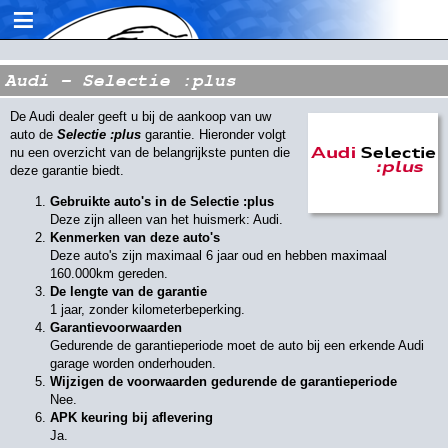
≡
Audi - Selectie :plus
De Audi dealer geeft u bij de aankoop van uw
auto de
Selectie :
plus
garantie. Hieronder volgt
nu een overzicht van de belangrijkste punten die
deze garantie biedt.
Gebruikte auto's in de
S
electie :
plus
Deze zijn alleen van het huismerk: Audi.
Kenmerken van deze auto's
Deze auto's zijn maximaal 6 jaar oud en hebben maximaal
160.000km gereden.
De lengte van de garantie
1 jaar, zonder kilometerbeperking.
Garantievoorwaarden
Gedurende de garantieperiode moet de auto bij een erkende Audi
garage worden onderhouden.
Wijzigen de voorwaarden gedurende de garantieperiode
Nee.
APK keuring bij aflevering
Ja.