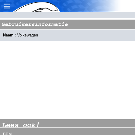
≡
Gebruikersinformatie
Naam
: Volkswagen
Lees ook!
BPM