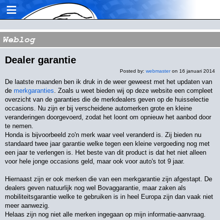
≡
Weblog
Dealer garantie
Posted by:
webmaster
on 16 januari 2014
De laatste maanden ben ik druk in de weer geweest met het updaten van
de
merkgaranties
. Zoals u weet bieden wij op deze website een compleet
overzicht van de garanties die de merkdealers geven op de huisselectie
occasions. Nu zijn er bij verscheidene automerken grote en kleine
veranderingen doorgevoerd, zodat het loont om opnieuw het aanbod door
te nemen.
Honda is bijvoorbeeld zo'n merk waar veel veranderd is. Zij bieden nu
standaard twee jaar garantie welke tegen een kleine vergoeding nog met
een jaar te verlengen is. Het beste van dit product is dat het niet alleen
voor hele jonge occasions geld, maar ook voor auto's tot 9 jaar.
Hiernaast zijn er ook merken die van een merkgarantie zijn afgestapt. De
dealers geven natuurlijk nog wel Bovaggarantie, maar zaken als
mobiliteitsgarantie welke te gebruiken is in heel Europa zijn dan vaak niet
meer aanwezig.
Helaas zijn nog niet alle merken ingegaan op mijn informatie-aanvraag.