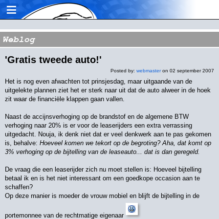
≡
Weblog
'Gratis tweede auto!'
Posted by:
webmaster
on 02 september 2007
Het is nog even afwachten tot prinsjesdag, maar uitgaande van de
uitgelekte plannen ziet het er sterk naar uit dat de auto alweer in de hoek
zit waar de financiële klappen gaan vallen.
Naast de accijnsverhoging op de brandstof en de algemene BTW
verhoging naar 20% is er voor de leaserijders een extra verrassing
uitgedacht. Nouja, ik denk niet dat er veel denkwerk aan te pas gekomen
is, behalve:
Hoeveel komen we tekort op de begroting? Aha, dat komt op
3% verhoging op de bijtelling van de leaseauto... dat is dan geregeld.
De vraag die een leaserijder zich nu moet stellen is: Hoeveel bijtelling
betaal ik en is het niet interessant om een goedkope occasion aan te
schaffen?
Op deze manier is moeder de vrouw mobiel en blijft de bijtelling in de
portemonnee van de rechtmatige eigenaar