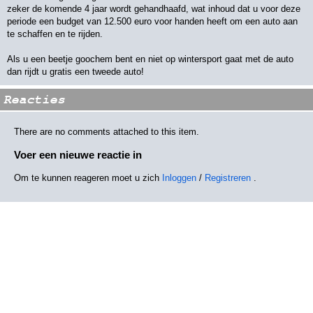
zeker de komende 4 jaar wordt gehandhaafd, wat inhoud dat u voor deze
periode een budget van 12.500 euro voor handen heeft om een auto aan
te schaffen en te rijden.
Als u een beetje goochem bent en niet op wintersport gaat met de auto
dan rijdt u gratis een tweede auto!
Reacties
There are no comments attached to this item.
Voer een nieuwe reactie in
Om te kunnen reageren moet u zich
Inloggen
/
Registreren
.