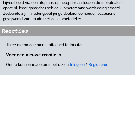
bijvoorbeeld via een afspraak op hoog niveau tussen de merkdealers
opdat bij ieder garagebezoek de kilometerstand wordt geregistreerd.
Zodoende zijn in ieder geval jonge dealeronderhouden occasions
gevrijwaard van fraude met de kilometerteller.
Reacties
There are no comments attached to this item.
Voer een nieuwe reactie in
Om te kunnen reageren moet u zich
Inloggen
/
Registreren
.