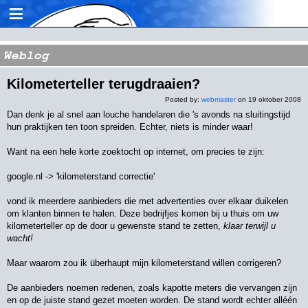
≡
Weblog
Kilometerteller terugdraaien?
Posted by:
webmaster
on 19 oktober 2008
Dan denk je al snel aan louche handelaren die 's avonds na sluitingstijd
hun praktijken ten toon spreiden. Echter, niets is minder waar!
Want na een hele korte zoektocht op internet, om precies te zijn:
google.nl -> 'kilometerstand correctie'
vond ik meerdere aanbieders die met advertenties over elkaar duikelen
om klanten binnen te halen. Deze bedrijfjes komen bij u thuis om uw
kilometerteller op de door u gewenste stand te zetten,
klaar terwijl u
wacht!
Maar waarom zou ik überhaupt mijn kilometerstand willen corrigeren?
De aanbieders noemen redenen, zoals kapotte meters die vervangen zijn
en op de juiste stand gezet moeten worden. De stand wordt echter alléén